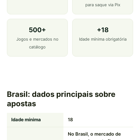
para saque via Pix
500+
+18
Jogos e mercados no
Idade mínima obrigatória
catálogo
Brasil: dados principais sobre
apostas
Idade mínima
18
No Brasil, o mercado de