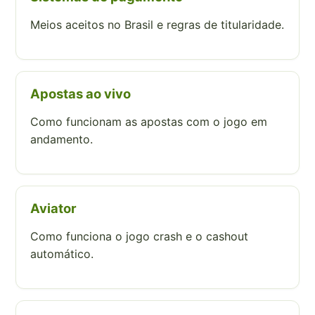
Meios aceitos no Brasil e regras de titularidade.
Apostas ao vivo
Como funcionam as apostas com o jogo em
andamento.
Aviator
Como funciona o jogo crash e o cashout
automático.