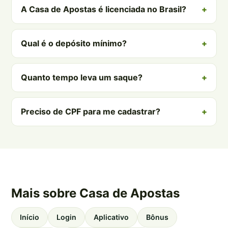
A Casa de Apostas é licenciada no Brasil?
Qual é o depósito mínimo?
Quanto tempo leva um saque?
Preciso de CPF para me cadastrar?
Mais sobre Casa de Apostas
Início
Login
Aplicativo
Bônus