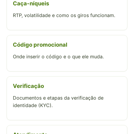
Caça-níqueis
RTP, volatilidade e como os giros funcionam.
Código promocional
Onde inserir o código e o que ele muda.
Verificação
Documentos e etapas da verificação de
identidade (KYC).