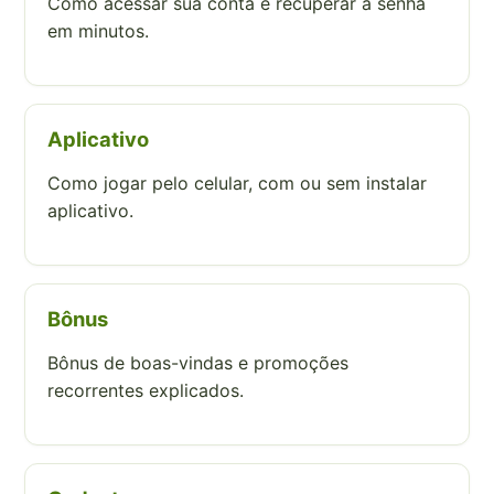
Como acessar sua conta e recuperar a senha
em minutos.
Aplicativo
Como jogar pelo celular, com ou sem instalar
aplicativo.
Bônus
Bônus de boas-vindas e promoções
recorrentes explicados.