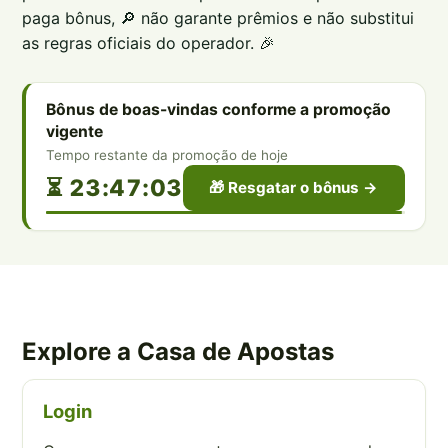
paga bônus, 🔎 não garante prêmios e não substitui
as regras oficiais do operador. 🎉
Bônus de boas-vindas conforme a promoção
vigente
Tempo restante da promoção de hoje
⏳
23:47:02
🎁 Resgatar o bônus →
Explore a Casa de Apostas
Login