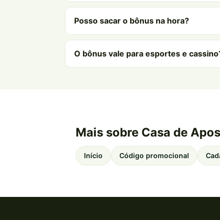
Posso sacar o bônus na hora?
O bônus vale para esportes e cassino
Mais sobre Casa de Apos
Início
Código promocional
Cad