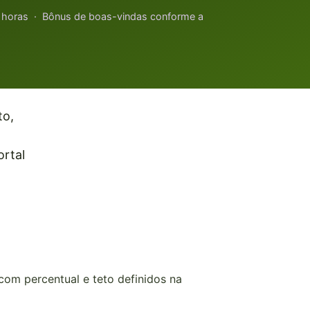
24 horas · Bônus de boas-vindas conforme a
to,
ortal
com percentual e teto definidos na